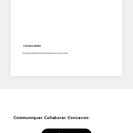
L'employabilité
Encourager l'intégration professionnelle des personnes sourdes
Communiquer. Collaborer. Concevoir.