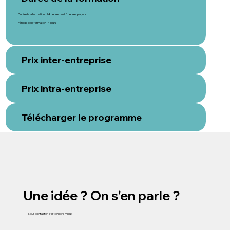
Durée de la formation : 24 heures, soit 6 heures par jour
Période de la formation : 4 jours
Prix inter-entreprise
Prix intra-entreprise
Télécharger le programme
Une idée ? On s'en parle ?
Nous contacter, c'est encore mieux !