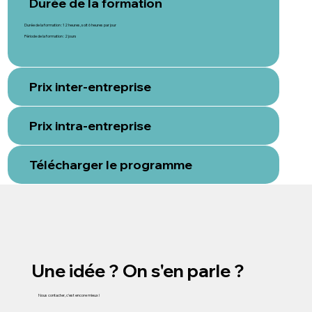
Durée de la formation
Durée de la formation : 12 heures, soit 6 heures par jour
Période de la formation : 2 jours
Prix inter-entreprise
Prix intra-entreprise
Télécharger le programme
Une idée ? On s'en parle ?
Nous contacter, c'est encore mieux !