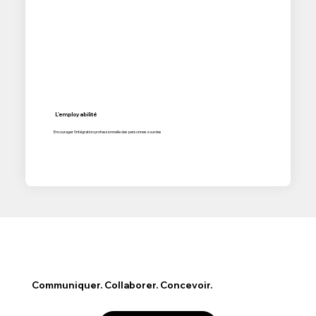
L'employabilité
Encourager l'intégration professionnelle des personnes sourdes
Communiquer. Collaborer. Concevoir.